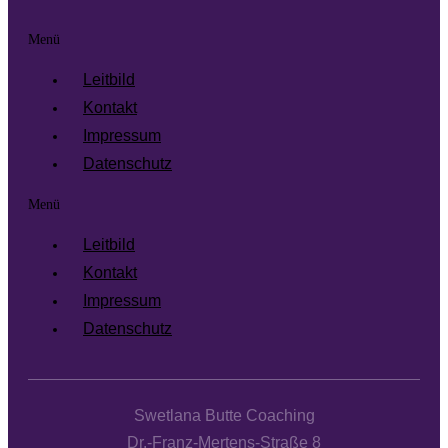
Menü
Leitbild
Kontakt
Impressum
Datenschutz
Menü
Leitbild
Kontakt
Impressum
Datenschutz
Swetlana Butte Coaching
Dr.-Franz-Mertens-Straße 8