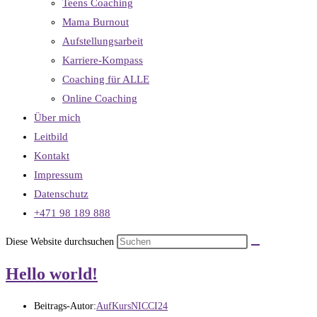
Teens Coaching
Mama Burnout
Aufstellungsarbeit
Karriere-Kompass
Coaching für ALLE
Online Coaching
Über mich
Leitbild
Kontakt
Impressum
Datenschutz
+471 98 189 888
Diese Website durchsuchen
Hello world!
Beitrags-Autor:
AufKursNICCI24