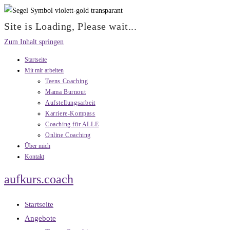
Site is Loading, Please wait...
Zum Inhalt springen
Startseite
Mit mir arbeiten
Teens Coaching
Mama Burnout
Aufstellungsarbeit
Karriere-Kompass
Coaching für ALLE
Online Coaching
Über mich
Kontakt
aufkurs.coach
Startseite
Angebote